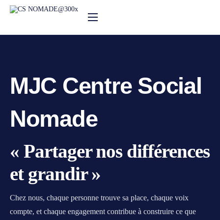
Nos activités
Notre actualité
Agenda
MJC Centre Social
Le centre social
Nomade
« Partager nos différences
et grandir »
Chez nous, chaque personne trouve sa place, chaque voix
compte, et chaque engagement contribue à construire ce que