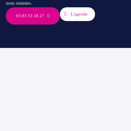
nous sommes.
L'agenda
03 83 53 18 27