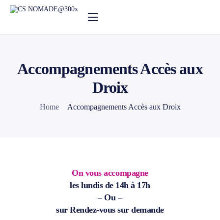
Nos activités
Notre actualité
Accompagnements Accès aux
Agenda
Droix
Le centre social
Home
Accompagnements Accès aux Droix
On vous accompagne
les lundis de 14h à 17h
– Ou –
sur Rendez-vous sur demande