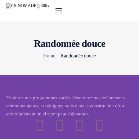
Nos activités
Notre actualité
Randonnée douce
Agenda
Home
Randonnée douce
Le centre social
Explorez nos programmes variés, découvrez nos événements
communautaires, et rejoignez nous dans la construction d’un
environnement où chacun peut s’épanouir.