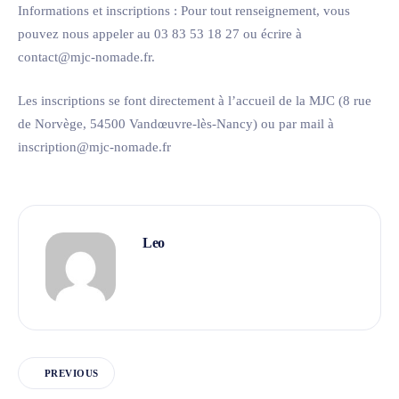
Informations et inscriptions :
Pour tout renseignement, vous
pouvez nous appeler au 03 83 53 18 27 ou écrire à
contact@mjc-nomade.fr.
Les inscriptions se font directement à l’accueil de la MJC (8 rue
de Norvège, 54500 Vandœuvre-lès-Nancy) ou par mail à
inscription@mjc-nomade.fr
Leo
PREVIOUS