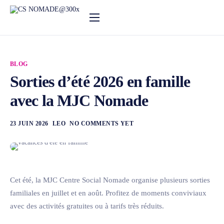
Nos activités
Notre actualité
BLOG
Agenda
Sorties d’été 2026 en famille
avec la MJC Nomade
Le centre social
23 JUIN 2026
LEO
NO COMMENTS YET
Cet été, la MJC Centre Social Nomade organise plusieurs sorties
familiales en juillet et en août. Profitez de moments conviviaux
avec des activités gratuites ou à tarifs très réduits.