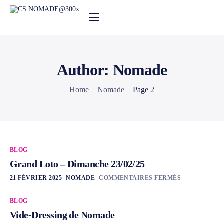
Nos activités
Notre actualité
Author: Nomade
Agenda
Home
Nomade
Page 2
Le centre social
BLOG
Grand Loto – Dimanche 23/02/25
21 FÉVRIER 2025
NOMADE
COMMENTAIRES FERMÉS
BLOG
Vide-Dressing de Nomade