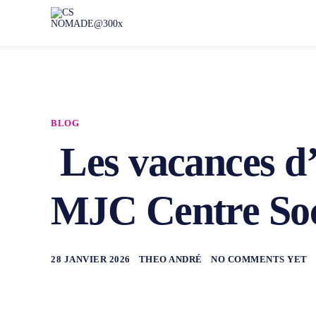
BLOG
Les vacances d’
MJC Centre Soc
28 JANVIER 2026
THEO ANDRÉ
NO COMMENTS YET