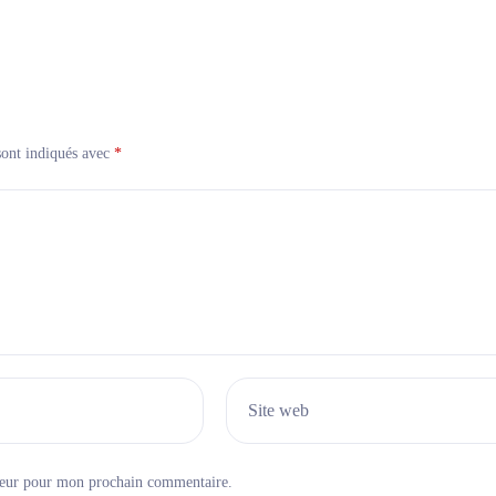
sont indiqués avec
*
Site web
teur pour mon prochain commentaire.