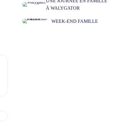
UNE JOURNÉE EN FAMILLE
À WALYGATOR
WEEK-END FAMILLE