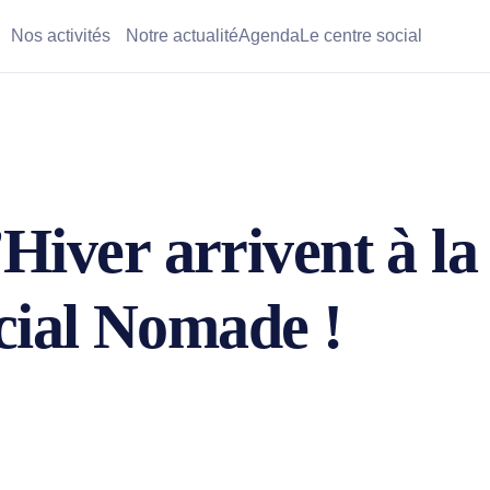
Nos activités
Notre actualité
Agenda
Le centre social
Hiver arrivent à la
ial Nomade !